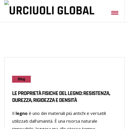
Blog
LE PROPRIETÀ FISICHE DEL LEGNO: RESISTENZA,
DUREZZA, RIGIDEZZA E DENSITÀ
Il
legno
è uno dei materiali più antichi e versatili
utilizzati dall’umanità. È una risorsa naturale
rinnovabile, leggera ma allo stesso tempo