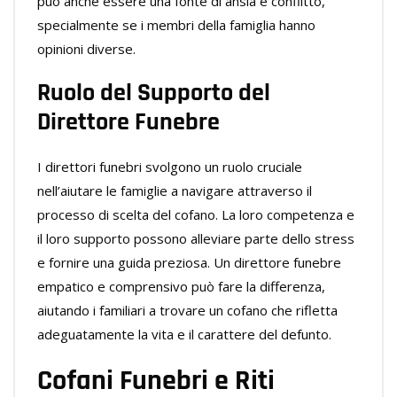
può anche essere una fonte di ansia e conflitto,
specialmente se i membri della famiglia hanno
opinioni diverse.
Ruolo del Supporto del
Direttore Funebre
I direttori funebri svolgono un ruolo cruciale
nell’aiutare le famiglie a navigare attraverso il
processo di scelta del cofano. La loro competenza e
il loro supporto possono alleviare parte dello stress
e fornire una guida preziosa. Un direttore funebre
empatico e comprensivo può fare la differenza,
aiutando i familiari a trovare un cofano che rifletta
adeguatamente la vita e il carattere del defunto.
Cofani Funebri e Riti