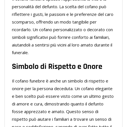
personalità del defunto. La scelta del cofano può
riflettere i gusti, le passioni e le preferenze del caro
scomparso, offrendo un modo tangibile per
ricordarlo. Un cofano personalizzato o decorato con
simboli significativi può fornire conforto ai familiari,
aiutandoli a sentirsi più vicini al loro amato durante il
funerale.
Simbolo di Rispetto e Onore
Il cofano funebre è anche un simbolo di rispetto e
onore per la persona deceduta. Un cofano elegante
e ben scelto può essere visto come un ultimo gesto
di amore e cura, dimostrando quanto il defunto
fosse apprezzato e amato. Questo senso di
rispetto può aiutare i familiari a trovare un senso di
pace e soddisfazione, sapendo di aver fatto tutto il