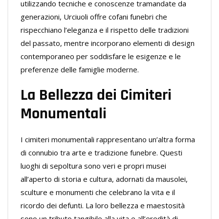
utilizzando tecniche e conoscenze tramandate da
generazioni, Urciuoli offre cofani funebri che
rispecchiano l’eleganza e il rispetto delle tradizioni
del passato, mentre incorporano elementi di design
contemporaneo per soddisfare le esigenze e le
preferenze delle famiglie moderne.
La Bellezza dei Cimiteri
Monumentali
I cimiteri monumentali rappresentano un’altra forma
di connubio tra arte e tradizione funebre. Questi
luoghi di sepoltura sono veri e propri musei
all’aperto di storia e cultura, adornati da mausolei,
sculture e monumenti che celebrano la vita e il
ricordo dei defunti. La loro bellezza e maestosità
sono un tributo tangibile alla vita e all’eredità di