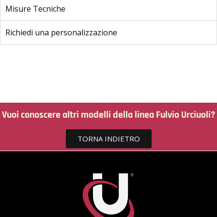
Misure Tecniche
Richiedi una personalizzazione
Vuoi conoscere altri modelli della linea Fulvio Urciuoli?
TORNA INDIETRO