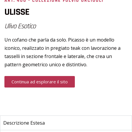
ART. 400 - COLLEZIONE FULVIO URCIUOLI
ULISSE
Ulivo Esotico
Un cofano che parla da solo. Picasso è un modello
iconico, realizzato in pregiato teak con lavorazione a
tasselli in sezione frontale e laterale, che crea un
pattern geometrico unico e distintivo.
Continua ad esplorare il sito
Descrizione Estesa