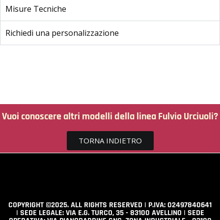
Misure Tecniche
Richiedi una personalizzazione
Vuoi conoscere altri modelli della linea Fulvio Urciuoli?
TORNA INDIETRO
COPYRIGHT ©2025. ALL RIGHTS RESERVED | P.IVA: 02497840641
| SEDE LEGALE: VIA E.G. TURCO, 35 - 83100 AVELLINO | SEDE