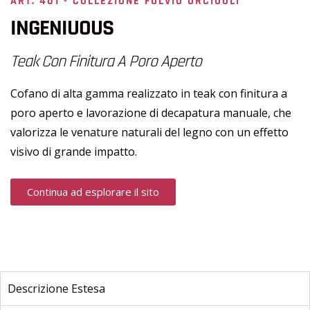
ART. 401 - COLLEZIONE FULVIO URCIUOLI
INGENIUOUS
Teak Con Finitura A Poro Aperto
Cofano di alta gamma realizzato in teak con finitura a
poro aperto e lavorazione di decapatura manuale, che
valorizza le venature naturali del legno con un effetto
visivo di grande impatto.
Continua ad esplorare il sito
Descrizione Estesa