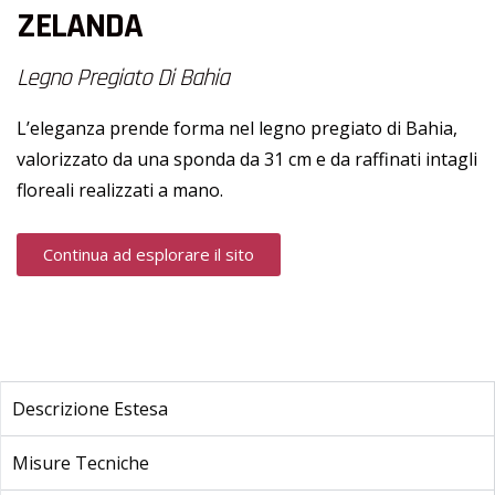
ZELANDA
Legno Pregiato Di Bahia
L’eleganza prende forma nel legno pregiato di Bahia,
valorizzato da una sponda da 31 cm e da raffinati intagli
floreali realizzati a mano.
Continua ad esplorare il sito
Descrizione Estesa
Misure Tecniche