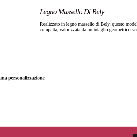
Legno Massello Di Bely
Realizzato in legno massello di Bely, questo modell
compatta, valorizzata da un intaglio geometrico scol
una personalizzazione