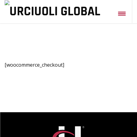
[woocommerce_checkout]